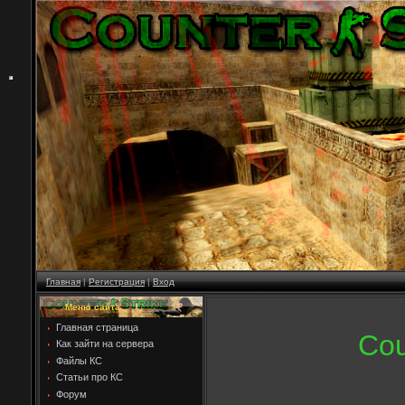
Главная
|
Регистрация
|
Вход
Меню сайта
Главная страница
Coun
Как зайти на сервера
Файлы КС
Статьи про КС
Форум