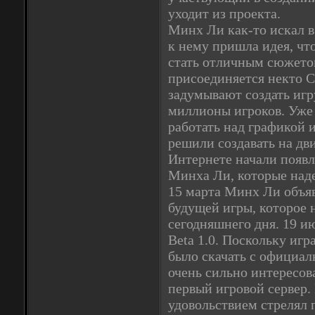
уходит из проекта.
Минх Ли как-то искал в
к нему пришла идея, чт
стать отличным сюжето
присоединяется некто C
задумывают создать игр
миллионы игроков. Уже
работать над графикой и
решили создавать на дви
Интернете начали появл
Минха Ли, которые наде
15 марта Минх Ли объя
будущей игры, которое 
сегодняшнего дня. 19 ию
Beta 1.0. Поскольку игр
было скачать с официаль
очень сильно интересов
первый игровой сервер. 
удовольствием стрелял п